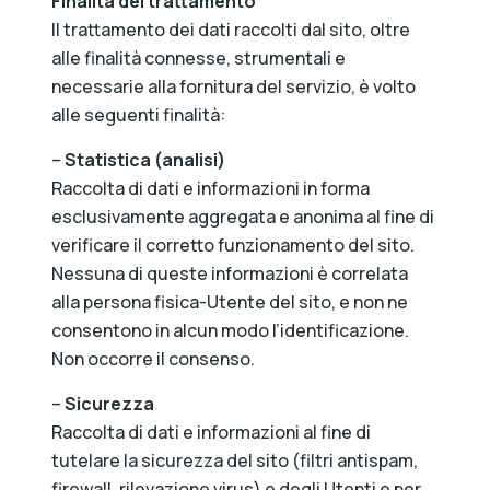
Finalità del trattamento
Il trattamento dei dati raccolti dal sito, oltre
alle finalità connesse, strumentali e
necessarie alla fornitura del servizio, è volto
alle seguenti finalità:
–
Statistica (analisi)
Raccolta di dati e informazioni in forma
esclusivamente aggregata e anonima al fine di
verificare il corretto funzionamento del sito.
Nessuna di queste informazioni è correlata
alla persona fisica-Utente del sito, e non ne
consentono in alcun modo l’identificazione.
Non occorre il consenso.
–
Sicurezza
Raccolta di dati e informazioni al fine di
tutelare la sicurezza del sito (filtri antispam,
firewall, rilevazione virus) e degli Utenti e per