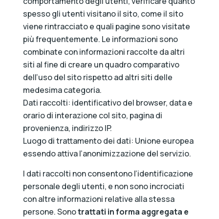
comportamento degli utenti, verificare quanto
spesso gli utenti visitano il sito, come il sito
viene rintracciato e quali pagine sono visitate
più frequentemente. Le informazioni sono
combinate con informazioni raccolte da altri
siti al fine di creare un quadro comparativo
dell’uso del sito rispetto ad altri siti delle
medesima categoria.
Dati raccolti: identificativo del browser, data e
orario di interazione col sito, pagina di
provenienza, indirizzo IP.
Luogo di trattamento dei dati: Unione europea
essendo attiva l’anonimizzazione del servizio.
I dati raccolti non consentono l’identificazione
personale degli utenti, e non sono incrociati
con altre informazioni relative alla stessa
persone. Sono
trattati in forma
aggregata e