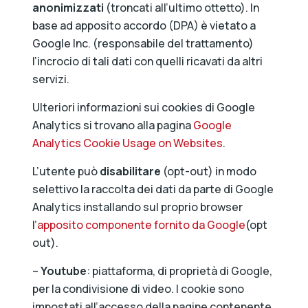
anonimizzati
(troncati all’ultimo ottetto). In
base ad apposito accordo (DPA) è vietato a
Google Inc. (responsabile del trattamento)
l’incrocio di tali dati con quelli ricavati da altri
servizi.
Ulteriori informazioni sui cookies di Google
Analytics si trovano alla pagina
Google
Analytics Cookie Usage on Websites
.
L’utente può
disabilitare
(opt-out) in modo
selettivo la raccolta dei dati da parte di Google
Analytics installando sul proprio browser
l’
apposito componente fornito da Google
(opt
out).
–
Youtube
: piattaforma, di proprietà di Google,
per la condivisione di video. I cookie sono
impostati all’accesso della pagine contenente