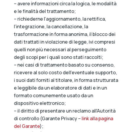
– avere informazioni circa la logica, le modalità
e le finalità del trattamento;
– richiederne l’aggiornamento, la rettifica,
l’integrazione, la cancellazione, la
trasformazione in forma anonima, il blocco dei
dati trattati in violazione di legge, ivi compresi
quelli non più necessari al perseguimento
degli scopi per i quali sono stati raccolti;
– nei casi di trattamento basato su consenso,
ricevere al solo costo dell’eventuale supporto,
i suoi dati forniti al titolare, in forma strutturata
e leggibile da un elaboratore di dati e in un
formato comunemente usato da un
dispositivo elettronico;
– il diritto di presentare un reclamo all’Autorità
di controllo (Garante Privacy –
link alla pagina
del Garante
);