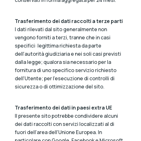
conservati in forma aggregata per 24 mesi.
Trasferimento dei dati raccolti a terze parti
I dati rilevati dal sito generalmente non
vengono forniti a terzi, tranne che in casi
specifici: legittima richiesta da parte
dell’autorità giudiziaria e nei soli casi previsti
dalla legge; qualora sia necessario per la
fornitura di uno specifico servizio richiesto
dell’Utente; per l’esecuzione di controlli di
sicurezza o di ottimizzazione del sito.
Trasferimento dei dati in paesi extra UE
Il presente sito potrebbe condividere alcuni
dei dati raccolti con servizi localizzati al di
fuori dell’area dell’Unione Europea. In
particolare con Google, Facebook e Microsoft