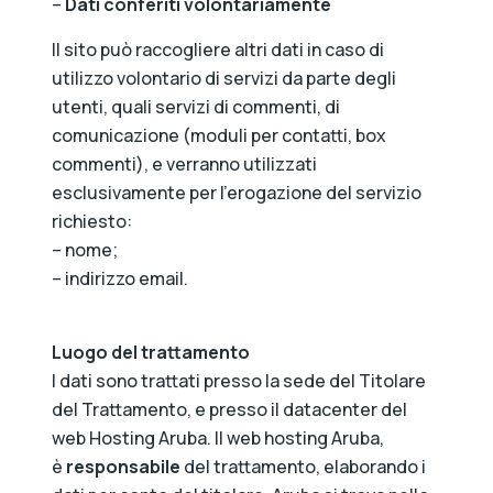
–
Dati conferiti volontariamente
Il sito può raccogliere altri dati in caso di
utilizzo volontario di servizi da parte degli
utenti, quali servizi di commenti, di
comunicazione (moduli per contatti, box
commenti), e verranno utilizzati
esclusivamente per l’erogazione del servizio
richiesto:
– nome;
– indirizzo email.
Luogo del trattamento
I dati sono trattati presso la sede del Titolare
del Trattamento, e presso il datacenter del
web Hosting Aruba. Il web hosting Aruba,
è
responsabile
del trattamento, elaborando i