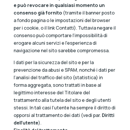
e può revocare in qualsiasi momento un
consenso già fornito
(tramite il banner posto
a fondo pagina o le impostazioni del browser
per i cookie, o il link Contatti). Tuttavia negare il
consenso può comportare l’impossibilità di
erogare alcuni servizi e l’esperienza di
navigazione nel sito sarebbe compromessa.
I dati per la sicurezza del sito e per la
prevenzione da abusi e SPAM, nonché i dati per
l’analisi del traffico del sito (statistica) in
forma aggregata, sono trattati in base al
legittimo interesse del Titolare del
trattamento alla tutela del sito e degli utenti
stessi. In tali casi l’utente ha sempre il diritto di
opporsi al trattamento dei dati (vedi par.
Diritti
dell’utente
).