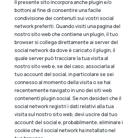
Il presente sito incorpora anche plugin e/o
bottoni al fine di consentire una facile
condivisione dei contenuti sui vostri social
network preferiti. Quando visiti una pagina del
nostro sito web che contiene un plugin, il tuo
browser si collega direttamente ai server del
social network da dove è caricato il plugin, il
quale server può tracciare la tua visita al
nostro sito web e, se del caso, associarla al
tuo account del social, in particolare se sei
connesso al momento della visita o se hai
recentemente navigato in uno dei siti web
contenenti plugin social. Se non desideri che il
social network registri i dati relativi alla tua
visita sul nostro sito web, devi uscire dal tuo
account del social e, probabilmente, eliminare i
cookie che il social network ha installato nel