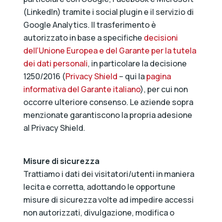
(LinkedIn) tramite i social plugin e il servizio di
Google Analytics. Il trasferimento è
autorizzato in base a specifiche
decisioni
dell’Unione Europea e del Garante per la tutela
dei dati personali
, in particolare la decisione
1250/2016 (
Privacy Shield
– qui la
pagina
informativa del Garante italiano
), per cui non
occorre ulteriore consenso. Le aziende sopra
menzionate garantiscono la propria adesione
al Privacy Shield.
Misure di sicurezza
Trattiamo i dati dei visitatori/utenti in maniera
lecita e corretta, adottando le opportune
misure di sicurezza volte ad impedire accessi
non autorizzati, divulgazione, modifica o